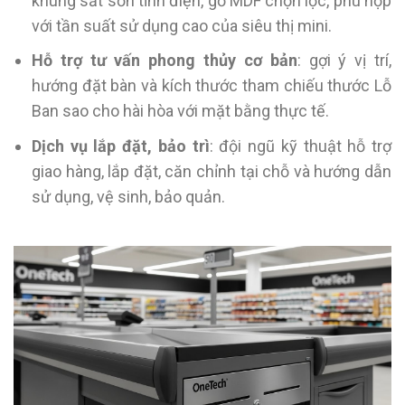
khung sắt sơn tĩnh điện, gỗ MDF chọn lọc, phù hợp
với tần suất sử dụng cao của siêu thị mini.
Hỗ trợ tư vấn phong thủy cơ bản
: gợi ý vị trí,
hướng đặt bàn và kích thước tham chiếu thước Lỗ
Ban sao cho hài hòa với mặt bằng thực tế.
Dịch vụ lắp đặt, bảo trì
: đội ngũ kỹ thuật hỗ trợ
giao hàng, lắp đặt, căn chỉnh tại chỗ và hướng dẫn
sử dụng, vệ sinh, bảo quản.