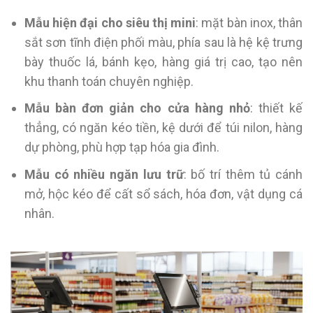
Mẫu hiện đại cho siêu thị mini
: mặt bàn inox, thân
sắt sơn tĩnh điện phối màu, phía sau là hệ kệ trưng
bày thuốc lá, bánh kẹo, hàng giá trị cao, tạo nên
khu thanh toán chuyên nghiệp.
Mẫu bàn đơn giản cho cửa hàng nhỏ
: thiết kế
thẳng, có ngăn kéo tiền, kệ dưới để túi nilon, hàng
dự phòng, phù hợp tạp hóa gia đình.
Mẫu có nhiều ngăn lưu trữ
: bố trí thêm tủ cánh
mở, hộc kéo để cất sổ sách, hóa đơn, vật dụng cá
nhân.