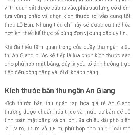
vị trí quan sát được cửa ra vào, phía sau lưng có điểm
tựa vững chắc và chọn kích thước rơi vào cung tốt
theo Lỗ Ban. Những tiêu chí này sẽ được cụ thể hóa
hơn khi thiết kế thực tế cùng đơn vị cung cấp uy tín.
Khi đã hiểu tầm quan trọng của quầy thu ngân siêu
thị An Giang, bước kế tiếp là lựa chọn kích thước sao
cho phù hợp mặt bằng, đây là yếu tố ảnh hưởng trực
tiếp đến công năng và lối đi khách hàng.
Kích thước bàn thu ngân An Giang
Kích thước bàn thu ngân tạp hóa giá rẻ An Giang
thường được chuẩn hóa theo vài mức cơ bản để dễ
tính toán mặt bằng và chi phí. Ba chiều dài phổ biến
là 1,2 m, 1,5 m và 1,8 m, phù hợp cho nhiều loại mô