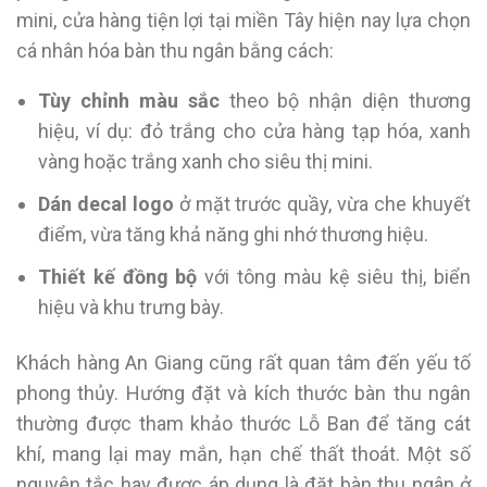
mini, cửa hàng tiện lợi tại miền Tây hiện nay lựa chọn
cá nhân hóa bàn thu ngân bằng cách:
Tùy chỉnh màu sắc
theo bộ nhận diện thương
hiệu, ví dụ: đỏ trắng cho cửa hàng tạp hóa, xanh
vàng hoặc trắng xanh cho siêu thị mini.
Dán decal logo
ở mặt trước quầy, vừa che khuyết
điểm, vừa tăng khả năng ghi nhớ thương hiệu.
Thiết kế đồng bộ
với tông màu kệ siêu thị, biển
hiệu và khu trưng bày.
Khách hàng An Giang cũng rất quan tâm đến yếu tố
phong thủy. Hướng đặt và kích thước bàn thu ngân
thường được tham khảo thước Lỗ Ban để tăng cát
khí, mang lại may mắn, hạn chế thất thoát. Một số
nguyên tắc hay được áp dụng là đặt bàn thu ngân ở