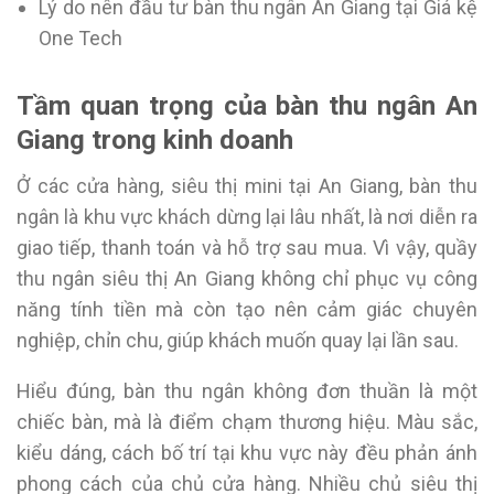
Lý do nên đầu tư bàn thu ngân An Giang tại Giá kệ
One Tech
Tầm quan trọng của bàn thu ngân An
Giang trong kinh doanh
Ở các cửa hàng, siêu thị mini tại An Giang, bàn thu
ngân là khu vực khách dừng lại lâu nhất, là nơi diễn ra
giao tiếp, thanh toán và hỗ trợ sau mua. Vì vậy, quầy
thu ngân siêu thị An Giang không chỉ phục vụ công
năng tính tiền mà còn tạo nên cảm giác chuyên
nghiệp, chỉn chu, giúp khách muốn quay lại lần sau.
Hiểu đúng, bàn thu ngân không đơn thuần là một
chiếc bàn, mà là điểm chạm thương hiệu. Màu sắc,
kiểu dáng, cách bố trí tại khu vực này đều phản ánh
phong cách của chủ cửa hàng. Nhiều chủ siêu thị