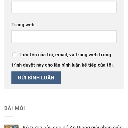
Trang web
Lưu tên của tôi, email, và trang web trong
trình duyệt này cho lần bình luận kế tiếp của tôi.
BÀI MỚI
Kệ trưng bày sen đá An Giang giải pháp giúp