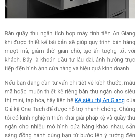
Bàn quầy thu ngân tích hợp máy tính tiền An Giang
khi được thiết kế bài bản sẽ giúp quy trình bán hàng
mượt mà, giảm thời gian chờ, tạo ấn tượng tốt với
khách. Đây là khoản đầu tư lâu dài, ảnh hưởng trực
tiếp đến hình ảnh cửa hàng và hiệu quả kinh doanh.
Nếu bạn đang cần tư vấn chi tiết về kích thước, mẫu
mã hoặc muốn thiết kế riêng bàn thu ngân cho siêu
thị mini, tạp hóa, hãy liên hệ
Kệ siêu thị An Giang
của
Giá kệ One Tech để được hỗ trợ nhanh chóng. Chúng
tôi có kinh nghiệm triển khai giải pháp kệ và quầy thu
ngân cho nhiều mô hình cửa hàng khác nhau, sẵn
sàng đồng hành cùng bạn từ bước lên ý tưởng đến