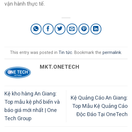
vận hành thực tế.
This entry was posted in
Tin tức
. Bookmark the
permalink
.
MKT.ONETECH
Kệ kho hàng An Giang:
Kệ Quảng Cáo An Giang:
Top mẫu kệ phổ biến và
Top Mẫu Kệ Quảng Cáo
báo giá mới nhất | One
Độc Đáo Tại OneTech
Tech Group