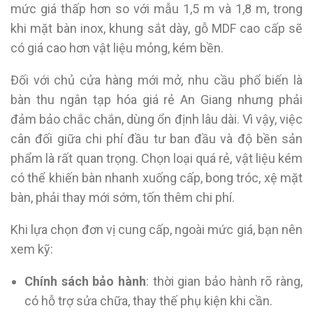
mức giá thấp hơn so với mẫu 1,5 m và 1,8 m, trong
khi mặt bàn inox, khung sắt dày, gỗ MDF cao cấp sẽ
có giá cao hơn vật liệu mỏng, kém bền.
Đối với chủ cửa hàng mới mở, nhu cầu phổ biến là
bàn thu ngân tạp hóa giá rẻ An Giang nhưng phải
đảm bảo chắc chắn, dùng ổn định lâu dài. Vì vậy, việc
cân đối giữa chi phí đầu tư ban đầu và độ bền sản
phẩm là rất quan trọng. Chọn loại quá rẻ, vật liệu kém
có thể khiến bàn nhanh xuống cấp, bong tróc, xệ mặt
bàn, phải thay mới sớm, tốn thêm chi phí.
Khi lựa chọn đơn vị cung cấp, ngoài mức giá, bạn nên
xem kỹ:
Chính sách bảo hành
: thời gian bảo hành rõ ràng,
có hỗ trợ sửa chữa, thay thế phụ kiện khi cần.