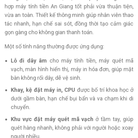
hợp máy tính tiền An Giang tốt phải vừa thuận tiện,
vừa an toàn. Thiết kế thông minh giúp nhân viên thao
tác nhanh, hạn chế sai sót, đồng thời tạo cảm giác
gọn gàng cho không gian thanh toán.
Một số tính năng thường được ứng dụng:
Lỗ đi dây âm
cho máy tính tiền, máy quét mã
vạch, màn hình hiển thị, máy in hóa đơn, giúp mặt
bàn không rối dây, dễ vệ sinh.
Khay, kệ đặt máy in, CPU
được bố trí khoa học ở
dưới gầm bàn, hạn chế bụi bẩn và va chạm khi di
chuyển.
Khu vực đặt máy quét mã vạch
ở tầm tay, giúp
quét hàng nhanh, không phải với người hoặc xoay
người nhiều.