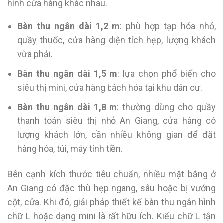
hình cửa hàng khác nhau.
Bàn thu ngân dài 1,2 m
: phù hợp tạp hóa nhỏ,
quầy thuốc, cửa hàng diện tích hẹp, lượng khách
vừa phải.
Bàn thu ngân dài 1,5 m
: lựa chọn phổ biến cho
siêu thị mini, cửa hàng bách hóa tại khu dân cư.
Bàn thu ngân dài 1,8 m
: thường dùng cho quầy
thanh toán siêu thị nhỏ An Giang, cửa hàng có
lượng khách lớn, cần nhiều không gian để đặt
hàng hóa, túi, máy tính tiền.
Bên cạnh kích thước tiêu chuẩn, nhiều mặt bằng ở
An Giang có đặc thù hẹp ngang, sâu hoặc bị vướng
cột, cửa. Khi đó, giải pháp thiết kế bàn thu ngân hình
chữ L hoặc dạng mini là rất hữu ích. Kiểu chữ L tận