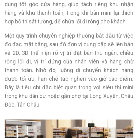
dụng tốt góc cửa hàng, giúp tách riêng khu nhận
hàng và khu thanh toán, trong khi bàn mini lại thích
hợp bố trí sát tường, để chừa lối đi rộng cho khách.
Một quy trình chuyên nghiệp thường bắt đầu từ việc
đo đạc mặt bằng, sau đó đơn vị cung cấp sẽ lên bản
vẽ 2D, 3D thể hiện rõ vị trí đặt bàn thu ngân, chiều
rộng lối đi, vị trí đứng của nhân viên và hàng chờ
thanh toán. Nhờ đó, luồng di chuyển khách hàng
được tối ưu, hạn chế tắc nghẽn vào giờ cao điểm.
Đây là tiêu chí đặc biệt quan trọng với siêu thị mini
trong khu dân cư hoặc gần chợ tại Long Xuyên, Châu
Đốc, Tân Châu.