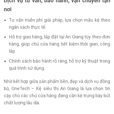
Dịch vụ tư vấn, bảo hành, vận chuyển tận
nơi
Tư vấn miễn phí giải pháp, lựa chọn mẫu kệ theo
ngân sách thực tế.
Hỗ trợ giao hàng, lắp đặt tại An Giang tùy theo đơn
hàng, giúp chủ cửa hàng tiết kiệm thời gian, công
lắp.
Chính sách bảo hành rõ ràng, hỗ trợ kỹ thuật trong
quá trình sử dụng.
Nhờ kết hợp giữa sản phẩm bền, đẹp và dịch vụ đồng
bộ, OneTech – Kệ siêu thị An Giang là lựa chọn tin
cậy cho các chủ cửa hàng đang cần kệ trưng bày bút
chất lượng lâu dài.