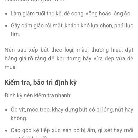
Làm giảm tuổi thọ kệ, dễ cong, võng hoặc lỏng ốc.
Gây cảm giác rối mắt, khách khó lựa chọn, phải lục
tìm.
Nên sắp xếp bút theo loại, màu, thương hiệu, đặt
bảng giá rõ ràng để khu trưng bày vừa đẹp vừa dễ
mua.
Kiểm tra, bảo trì định kỳ
Định kỳ nên kiểm tra nhanh:
Ốc vít, móc treo, khay đựng bút có bị lỏng, nứt hay
không.
Các góc kệ tiếp xúc sàn có bị ẩm, gỉ sét hay mối