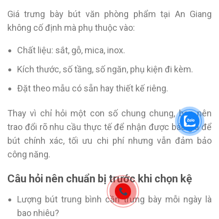
Giá trưng bày bút văn phòng phẩm tại An Giang
không cố định mà phụ thuộc vào:
Chất liệu: sắt, gỗ, mica, inox.
Kích thước, số tầng, số ngăn, phụ kiện đi kèm.
Đặt theo mẫu có sẵn hay thiết kế riêng.
Thay vì chỉ hỏi một con số chung chung, bạn nên
trao đổi rõ nhu cầu thực tế để nhận được báo giá để
bút chính xác, tối ưu chi phí nhưng vẫn đảm bảo
công năng.
Câu hỏi nên chuẩn bị trước khi chọn kệ
Lượng bút trung bình cần trưng bày mỗi ngày là
bao nhiêu?