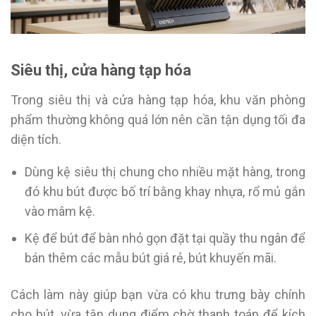
Siêu thị, cửa hàng tạp hóa
Trong siêu thị và cửa hàng tạp hóa, khu văn phòng
phẩm thường không quá lớn nên cần tận dụng tối đa
diện tích.
Dùng kệ siêu thị chung cho nhiều mặt hàng, trong
đó khu bút được bố trí bằng khay nhựa, rổ mủ gắn
vào mâm kệ.
Kệ để bút để bàn nhỏ gọn đặt tại quầy thu ngân để
bán thêm các mẫu bút giá rẻ, bút khuyến mãi.
Cách làm này giúp bạn vừa có khu trưng bày chính
cho bút, vừa tận dụng điểm chờ thanh toán để kích