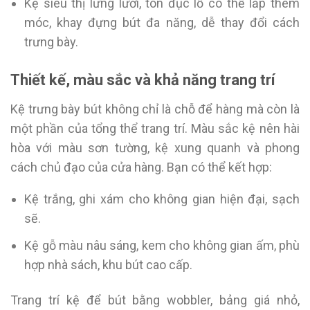
Kệ siêu thị lưng lưới, tôn đục lỗ có thể lắp thêm
móc, khay đựng bút đa năng, dễ thay đổi cách
trưng bày.
Thiết kế, màu sắc và khả năng trang trí
Kệ trưng bày bút không chỉ là chỗ để hàng mà còn là
một phần của tổng thể trang trí. Màu sắc kệ nên hài
hòa với màu sơn tường, kệ xung quanh và phong
cách chủ đạo của cửa hàng. Bạn có thể kết hợp:
Kệ trắng, ghi xám cho không gian hiện đại, sạch
sẽ.
Kệ gỗ màu nâu sáng, kem cho không gian ấm, phù
hợp nhà sách, khu bút cao cấp.
Trang trí kệ để bút bằng wobbler, bảng giá nhỏ,