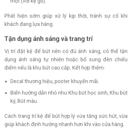
mọt (với kệ gỗ).
Phát hiện sớm giúp xử lý kịp thời, tránh sự cố khi
khách đang lựa hàng.
Tận dụng ánh sáng và trang trí
Vị trí đặt kệ để bút nên có đủ ánh sáng, có thể tận
dụng ánh sáng tự nhiên hoặc bổ sung đèn chiếu
điểm nếu là khu bút cao cấp. Kết hợp thêm:
Decal thương hiệu, poster khuyến mãi.
Biển hướng dẫn nhỏ như Khu bút học sinh, Khu bút
ký, Bút màu.
Cách trang trí kệ để bút hợp lý vừa tăng sức hút, vừa
giúp khách định hướng nhanh hơn khi vào cửa hàng.