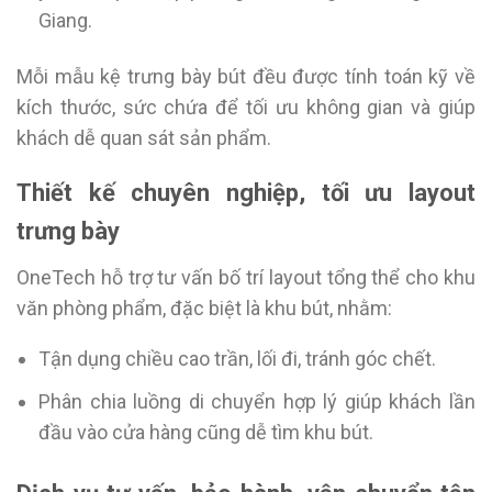
Giang.
Mỗi mẫu kệ trưng bày bút đều được tính toán kỹ về
kích thước, sức chứa để tối ưu không gian và giúp
khách dễ quan sát sản phẩm.
Thiết kế chuyên nghiệp, tối ưu layout
trưng bày
OneTech hỗ trợ tư vấn bố trí layout tổng thể cho khu
văn phòng phẩm, đặc biệt là khu bút, nhằm:
Tận dụng chiều cao trần, lối đi, tránh góc chết.
Phân chia luồng di chuyển hợp lý giúp khách lần
đầu vào cửa hàng cũng dễ tìm khu bút.