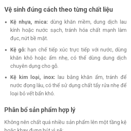
Vệ sinh đúng cách theo từng chất liệu
Kệ nhựa, mica:
dùng khăn mềm, dung dịch lau
kính hoặc nước sạch, tránh hóa chất mạnh làm
đục, nứt bề mặt.
Kệ gỗ:
hạn chế tiếp xúc trực tiếp với nước, dùng
khăn khô hoặc ẩm nhẹ, có thể dùng dung dịch
chuyên dụng cho gỗ.
Kệ kim loại, inox:
lau bằng khăn ẩm, tránh để
nước đọng lâu, có thể sử dụng chất tẩy rửa nhẹ để
loại bỏ vết bẩn khó.
Phân bổ sản phẩm hợp lý
Không nên chất quá nhiều sản phẩm lên một tầng kệ
hoặc khay đựng bút vì sẽ: