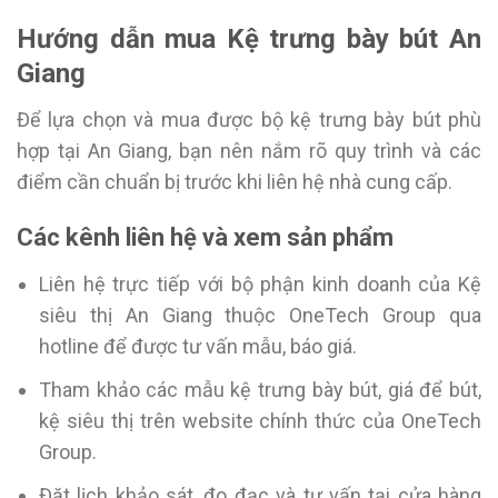
Hướng dẫn mua Kệ trưng bày bút An
Giang
Để lựa chọn và mua được bộ kệ trưng bày bút phù
hợp tại An Giang, bạn nên nắm rõ quy trình và các
điểm cần chuẩn bị trước khi liên hệ nhà cung cấp.
Các kênh liên hệ và xem sản phẩm
Liên hệ trực tiếp với bộ phận kinh doanh của Kệ
siêu thị An Giang thuộc OneTech Group qua
hotline để được tư vấn mẫu, báo giá.
Tham khảo các mẫu kệ trưng bày bút, giá để bút,
kệ siêu thị trên website chính thức của OneTech
Group.
Đặt lịch khảo sát, đo đạc và tư vấn tại cửa hàng