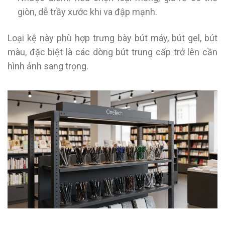
giòn, dễ trầy xước khi va đập mạnh.
Loại kệ này phù hợp trưng bày bút máy, bút gel, bút
màu, đặc biệt là các dòng bút trung cấp trở lên cần
hình ảnh sang trọng.