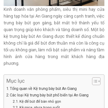
Kinh doanh văn phòng phẩm, siêu thị mini hay cửa
hàng tạp hóa tại An Giang ngày càng cạnh tranh, việc
trưng bày bút gọn gàng, bắt mắt trở thành yếu tố
quan trọng giúp kéo khách và tăng doanh số. Một bộ
kệ trưng bày bút An Giang được thiết kế đúng chuẩn
không chỉ là giá để bút đơn thuần mà còn là công cụ
tối ưu không gian, làm nổi bật sản phẩm và nâng tầm
hình ảnh cửa hàng trong mắt khách hàng địa
phương.
Mục lục
Tổng quan về Kệ trưng bày bút An Giang
Các loại Kệ trưng bày bút phổ biến tại An Giang
Kệ để bút để bàn nhỏ gọn
Kệ mica, nhựa trong suốt