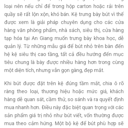
loại nên nếu chỉ để trong hộp carton hoặc rải trên
quầy sẽ rất lộn xộn, khó bán. Kệ trưng bày bút vì thế
được xem là giải pháp chuyên dụng cho các cửa
hàng văn phòng phẩm, nhà sách, siêu thị, cửa hàng
tạp hóa tại An Giang muốn trưng bày khoa học, dễ
quản lý. Từ những mẫu giá để bút nhỏ trên bàn đến
hệ kệ siêu thị cao tầng, tất cả đều hướng đến mục
tiêu chung là bày được nhiều hàng hơn trong cùng
một diện tích, nhưng vẫn gọn gàng, đẹp mắt.
Khi bút được đặt trên kệ đúng tầm mắt, chia ô rõ
ràng theo loại, thương hiệu hoặc mức giá, khách
hàng dễ quan sát, cầm thử, so sánh và ra quyết định
mua nhanh hơn. Điều này đặc biệt quan trọng với các
sản phẩm giá trị nhỏ như bút viết, vốn thường được
mua theo cảm hứng. Một bộ kệ để bút phù hợp sẽ