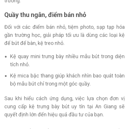
trường.
Quầy thu ngân, điểm bán nhỏ
Đối với các điểm bán nhỏ, tiệm photo, sạp tạp hóa
gần trường học, giải pháp tối ưu là dùng các loại kệ
để bút để bàn, kệ treo nhỏ.
Kệ quay mini trưng bày nhiều mẫu bút trong diện
tích nhỏ.
Kệ mica bậc thang giúp khách nhìn bao quát toàn
bộ mẫu bút chỉ trong một góc quầy.
Sau khi hiểu cách ứng dụng, việc lựa chọn đơn vị
cung cấp kệ trưng bày bút uy tín tại An Giang sẽ
quyết định lớn đến hiệu quả đầu tư của bạn.