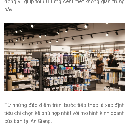
đóng vỉ, giúp tối ưu từng centimet không gian trưng
bày.
Từ những đặc điểm trên, bước tiếp theo là xác định
tiêu chí chọn kệ phù hợp nhất với mô hình kinh doanh
của bạn tại An Giang.