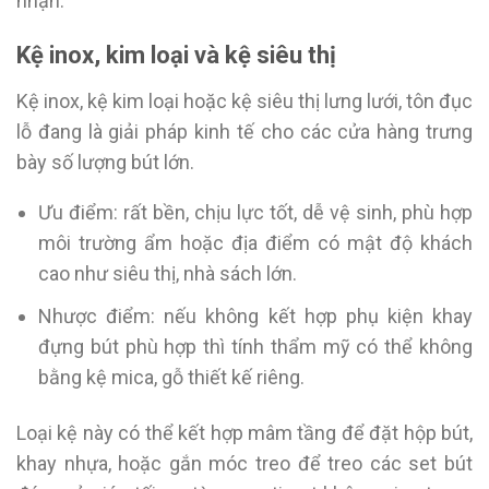
nhận.
Kệ inox, kim loại và kệ siêu thị
Kệ inox, kệ kim loại hoặc kệ siêu thị lưng lưới, tôn đục
lỗ đang là giải pháp kinh tế cho các cửa hàng trưng
bày số lượng bút lớn.
Ưu điểm: rất bền, chịu lực tốt, dễ vệ sinh, phù hợp
môi trường ẩm hoặc địa điểm có mật độ khách
cao như siêu thị, nhà sách lớn.
Nhược điểm: nếu không kết hợp phụ kiện khay
đựng bút phù hợp thì tính thẩm mỹ có thể không
bằng kệ mica, gỗ thiết kế riêng.
Loại kệ này có thể kết hợp mâm tầng để đặt hộp bút,
khay nhựa, hoặc gắn móc treo để treo các set bút