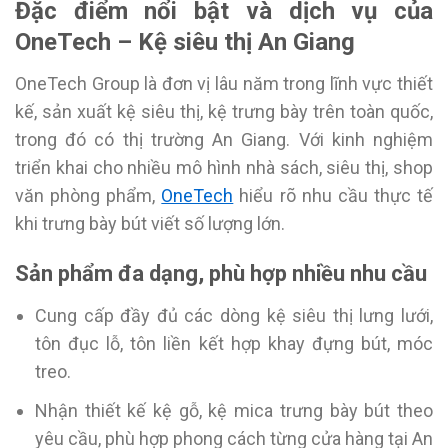
Đặc điểm nổi bật và dịch vụ của
OneTech – Kệ siêu thị An Giang
OneTech Group là đơn vị lâu năm trong lĩnh vực thiết
kế, sản xuất kệ siêu thị, kệ trưng bày trên toàn quốc,
trong đó có thị trường An Giang. Với kinh nghiệm
triển khai cho nhiều mô hình nhà sách, siêu thị, shop
văn phòng phẩm,
OneTech
hiểu rõ nhu cầu thực tế
khi trưng bày bút viết số lượng lớn.
Sản phẩm đa dạng, phù hợp nhiều nhu cầu
Cung cấp đầy đủ các dòng kệ siêu thị lưng lưới,
tôn đục lỗ, tôn liền kết hợp khay đựng bút, móc
treo.
Nhận thiết kế kệ gỗ, kệ mica trưng bày bút theo
yêu cầu, phù hợp phong cách từng cửa hàng tại An