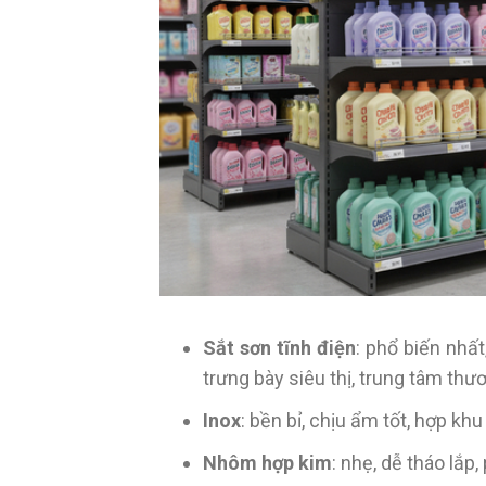
Sắt sơn tĩnh điện
: phổ biến nhất
trưng bày siêu thị, trung tâm thư
Inox
: bền bỉ, chịu ẩm tốt, hợp k
Nhôm hợp kim
: nhẹ, dễ tháo lắp