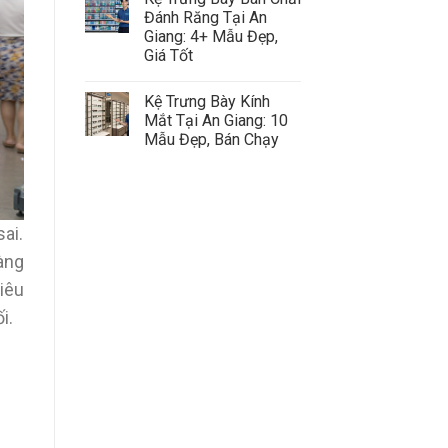
Đánh Răng Tại An
Giang: 4+ Mẫu Đẹp,
Giá Tốt
Kệ Trưng Bày Kính
Mắt Tại An Giang: 10
Mẫu Đẹp, Bán Chạy
ai.
àng
iêu
i.