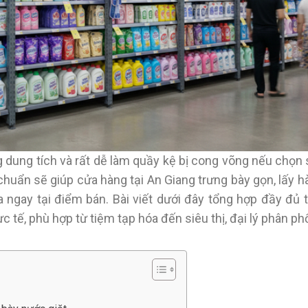
dung tích và rất dễ làm quầy kệ bị cong võng nếu chọn s
huẩn sẽ giúp cửa hàng tại An Giang trưng bày gọn, lấy h
 ngay tại điểm bán. Bài viết dưới đây tổng hợp đầy đủ t
c tế, phù hợp từ tiệm tạp hóa đến siêu thị, đại lý phân phố