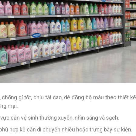
, chống gỉ tốt, chịu tải cao, dễ đồng bộ màu theo thiết k
ơng mại.
hu vực cần vệ sinh thường xuyên, nhìn sáng và sạch.
, phù hợp kệ cần di chuyển nhiều hoặc trưng bày sự kiện.