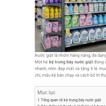
Nước giặt là nhóm hàng nặng, đa dạng 
Một hệ
kệ trưng bày nước giặt
đúng c
nhanh, nhìn đẹp mắt và tăng tỉ lệ mua
chí, mẫu kệ bán chạy và cách bố trí thự
Mục lục
Tổng quan về kệ trưng bày nước giặt