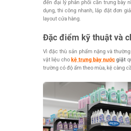
đến đại lý phân phối cần trưng bày n
dụng, thi công nhanh, lắp đặt đơn giả
layout cửa hàng.
Đặc điểm kỹ thuật và ch
Vì đặc thù sản phẩm nặng và thường 
vật liệu cho
kệ trưng bày nước
giặt
qu
trường có độ ẩm theo mùa, kệ càng c