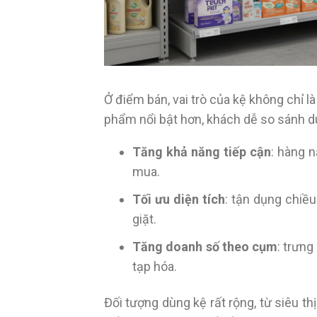
Ở điểm bán, vai trò của kệ không chỉ l
phẩm nổi bật hơn, khách dễ so sánh du
Tăng khả năng tiếp cận
: hàng 
mua.
Tối ưu diện tích
: tận dụng chiều
giặt.
Tăng doanh số theo cụm
: trưn
tạp hóa.
Đối tượng dùng kệ rất rộng, từ siêu t