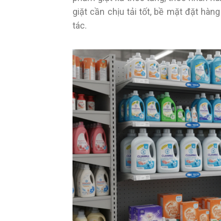
giặt cần chịu tải tốt, bề mặt đặt hà
tác.