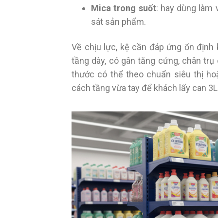
Mica trong suốt
: hay dùng làm 
sát sản phẩm.
Về chịu lực, kệ cần đáp ứng ổn định 
tầng dày, có gân tăng cứng, chân trụ
thước có thể theo chuẩn siêu thị h
cách tầng vừa tay để khách lấy can 3L