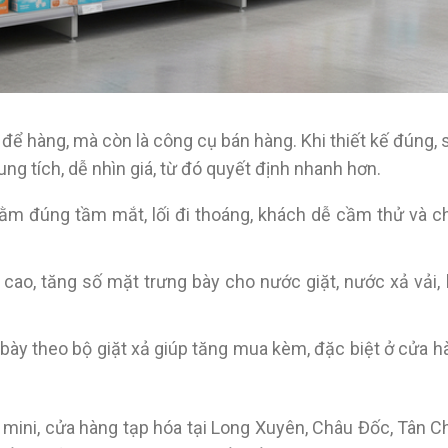
à để hàng, mà còn là công cụ bán hàng. Khi thiết kế đúng,
ng tích, dễ nhìn giá, từ đó quyết định nhanh hơn.
nằm đúng tầm mắt, lối đi thoáng, khách dễ cầm thử và c
 cao, tăng số mặt trưng bày cho nước giặt, nước xả vải, 
g bày theo bộ giặt xả giúp tăng mua kèm, đặc biệt ở cửa h
hị mini, cửa hàng tạp hóa tại Long Xuyên, Châu Đốc, Tân C