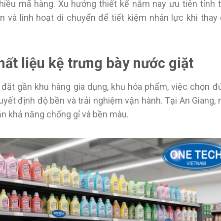
hiều mã hàng. Xu hướng thiết kế năm nay ưu tiên tính t
n và linh hoạt di chuyển để tiết kiệm nhân lực khi thay 
ất liệu kệ trưng bày nước giặt
đặt gần khu hàng gia dụng, khu hóa phẩm, việc chọn đ
yết định độ bền và trải nghiệm vận hành. Tại An Giang, 
ần khả năng chống gỉ và bền màu.