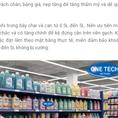
vách chắn, bảng giá, nẹp tầng để tăng thẩm mỹ và dễ q
khi trưng bày chai và can từ 0.5L đến 5L. Nên ưu tiên 
 chắc và có tăng chỉnh để kệ đứng cân trên nền gạch. K
oặc đặt làm theo mặt bằng thực tế, miễn đảm bảo kho
 đến 5L không bị vướng.